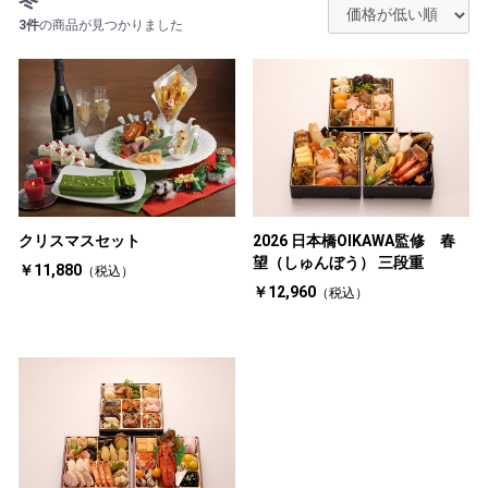
3件
の商品が見つかりました
クリスマスセット
2026 日本橋OIKAWA監修 春
望（しゅんぼう） 三段重
￥11,880
（税込）
￥12,960
（税込）