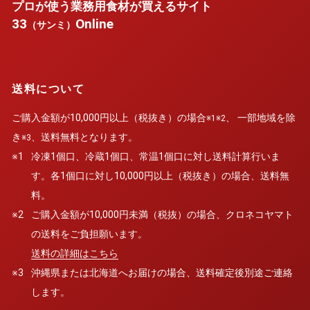
プロが使う業務用食材が買えるサイト
33
Online
（サンミ）
送料について
ご購入金額が10,000円以上（税抜き）の場合
、 一部地域を除
※1※2
き
、送料無料となります。
※3
※1
冷凍1個口、冷蔵1個口、常温1個口に対し送料計算行いま
す。各1個口に対し10,000円以上（税抜き）の場合、送料無
料。
※2
ご購入金額が10,000円未満（税抜）の場合、クロネコヤマト
の送料をご負担願います。
送料の詳細はこちら
※3
沖縄県または北海道へお届けの場合、送料確定後別途ご連絡
します。