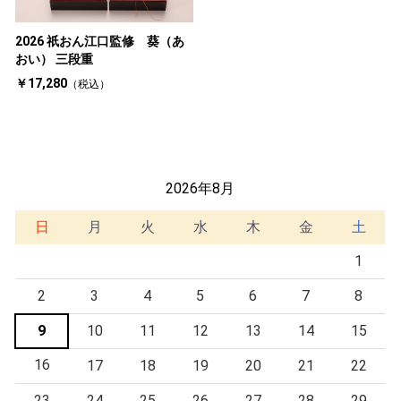
2026 祇おん江口監修 葵（あ
おい） 三段重
￥17,280
（税込）
2026年8月
日
月
火
水
木
金
土
1
2
3
4
5
6
7
8
9
10
11
12
13
14
15
16
17
18
19
20
21
22
23
24
25
26
27
28
29