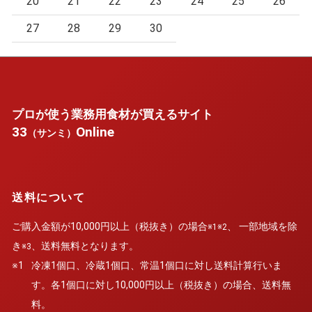
20
21
22
23
24
25
26
27
28
29
30
プロが使う業務用食材が買えるサイト
33
Online
（サンミ）
送料について
ご購入金額が10,000円以上（税抜き）の場合
、 一部地域を除
※1※2
き
、送料無料となります。
※3
※1
冷凍1個口、冷蔵1個口、常温1個口に対し送料計算行いま
す。各1個口に対し10,000円以上（税抜き）の場合、送料無
料。