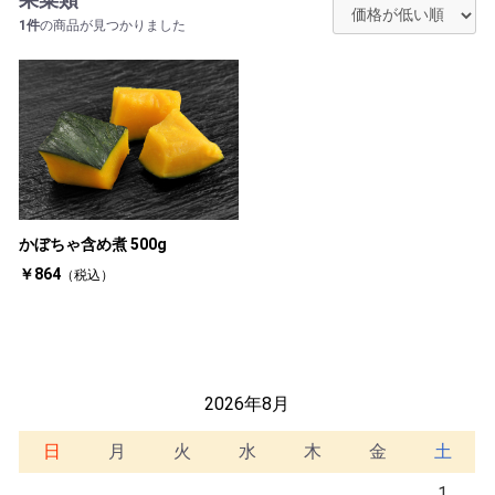
1件
の商品が見つかりました
かぼちゃ含め煮 500g
￥864
（税込）
2026年8月
日
月
火
水
木
金
土
1