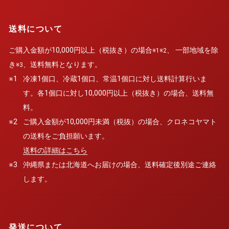
送料について
ご購入金額が10,000円以上（税抜き）の場合
、 一部地域を除
※1※2
き
、送料無料となります。
※3
※1
冷凍1個口、冷蔵1個口、常温1個口に対し送料計算行いま
す。各1個口に対し10,000円以上（税抜き）の場合、送料無
料。
※2
ご購入金額が10,000円未満（税抜）の場合、クロネコヤマト
の送料をご負担願います。
送料の詳細はこちら
※3
沖縄県または北海道へお届けの場合、送料確定後別途ご連絡
します。
発送について