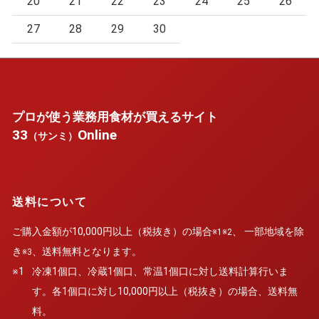
20
21
22
23
24
25
26
27
28
29
30
プロが使う業務用食材が買えるサイト
33
Online
（サンミ）
送料について
ご購入金額が10,000円以上（税抜き）の場合
、 一部地域を除
※1※2
き
、送料無料となります。
※3
※1
冷凍1個口、冷蔵1個口、常温1個口に対し送料計算行いま
す。各1個口に対し10,000円以上（税抜き）の場合、送料無
料。