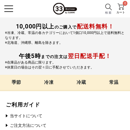
0
カート
検 索
10,000円以上
配送料無料！
のご購入で
※冷凍、冷蔵、常温の各カテゴリーにおいて1個口10,000円以上で送料無料と
なります。
※北海道、沖縄県、離島を除きます。
午後5時
翌日配送手配！
までの注文は
※在庫品がある商品に限ります。
※休業日の場合はその翌々日に手配させていただきます。
季節
冷凍
冷蔵
常温
ご利用ガイド
当サイトについて
ご注文方法について