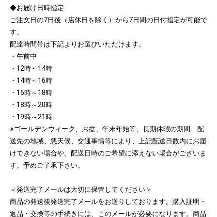
◆お届け日時指定
ご注文日の7日後（店休日を除く）から7日間の日付指定が可能で
す。
配達時間帯は下記よりお選びいただけます。
・午前中
・12時～14時
・14時～16時
・16時～18時
・18時～20時
・19時～21時
※ゴールデンウィーク、お盆、年末年始等、長期休暇の期間、配
送先の地域、悪天候、交通事情等により、上記配送日数内にお届
けできない場合や、配送日時のご希望に添えない場合がございま
す。予めご了承下さい。
＜発送完了メールは大切に保管してください＞
商品の発送後発送完了メールをお送りしております。購入証明・
返品・交換等の手続きには、このメールが必要になります。商品