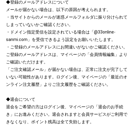
◆登録のメールアドレスについて
メールが届かない場合は、以下の原因が考えられます。
・当サイトからのメールが迷惑メールフォルダに振り分けられて
しまっていないかご確認ください。
・ドメイン指定受信を設定されている場合は「@33online-
sanmi.com」を受信できるよう設定をお願いいたします。
・ご登録のメールアドレスにお間違いがないかご確認ください。
ご登録のメールアドレスは、マイページの「会員情報編集」より
ご確認いただけます。
「ご注文確認メール」が届かない場合は、正常に注文が完了して
いない可能性があります。ログイン後、マイページの「最近のオ
ンライン注文履歴」よりご注文履歴をご確認ください。
◆退会について
退会をご希望の方はログイン後、マイページの「退会のお手続
き」にお進みください。退会されますと会員サービスがご利用で
きなくなり、ポイント残高は全て失効します。