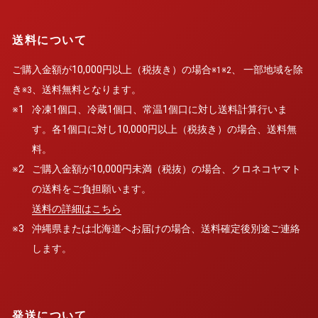
送料について
ご購入金額が10,000円以上（税抜き）の場合
、 一部地域を除
※1※2
き
、送料無料となります。
※3
※1
冷凍1個口、冷蔵1個口、常温1個口に対し送料計算行いま
す。各1個口に対し10,000円以上（税抜き）の場合、送料無
料。
※2
ご購入金額が10,000円未満（税抜）の場合、クロネコヤマト
の送料をご負担願います。
送料の詳細はこちら
※3
沖縄県または北海道へお届けの場合、送料確定後別途ご連絡
します。
発送について