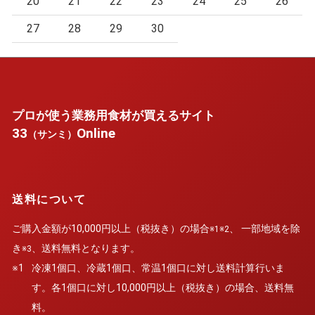
20
21
22
23
24
25
26
27
28
29
30
プロが使う業務用食材が買えるサイト
33
Online
（サンミ）
送料について
ご購入金額が10,000円以上（税抜き）の場合
、 一部地域を除
※1※2
き
、送料無料となります。
※3
※1
冷凍1個口、冷蔵1個口、常温1個口に対し送料計算行いま
す。各1個口に対し10,000円以上（税抜き）の場合、送料無
料。