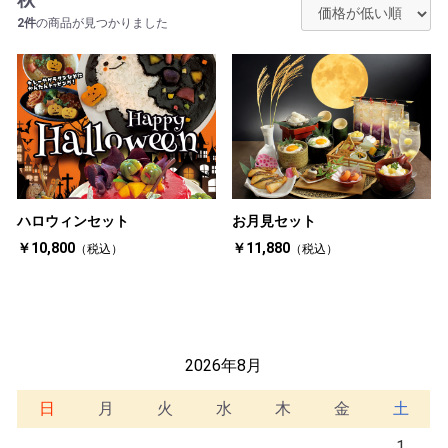
2件
の商品が見つかりました
ハロウィンセット
お月見セット
￥10,800
￥11,880
（税込）
（税込）
2026年8月
日
月
火
水
木
金
土
1